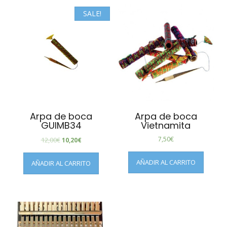
SALE!
Arpa de boca
Arpa de boca
GUIMB34
Vietnamita
7,50
€
12,00
€
10,20
€
AÑADIR AL CARRITO
AÑADIR AL CARRITO