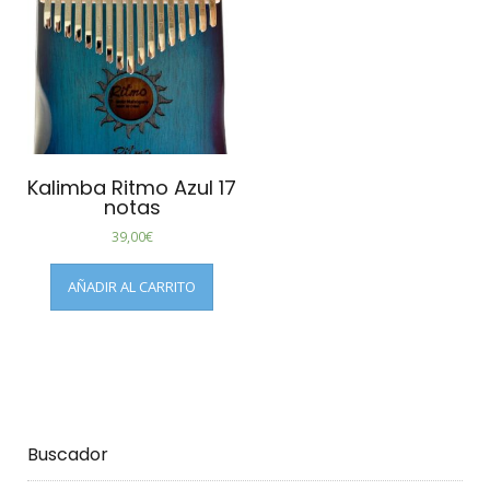
Kalimba Ritmo Azul 17
notas
39,00
€
AÑADIR AL CARRITO
Buscador