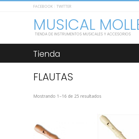
FACEBOOK
TWITTER
MUSICAL MOLL
TIENDA DE INSTRUMENTOS MUSICALES Y ACCESORIOS
Tienda
FLAUTAS
Mostrando 1–16 de 25 resultados