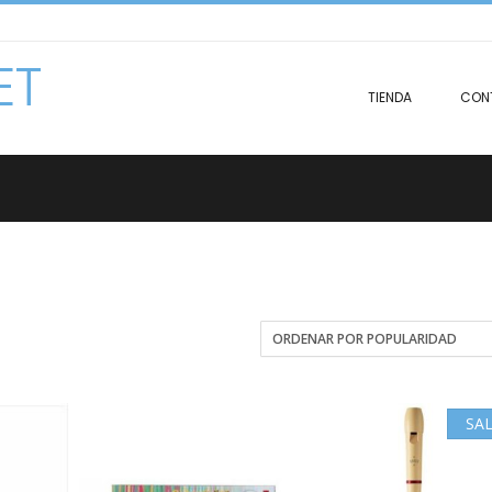
ET
TIENDA
CON
SAL