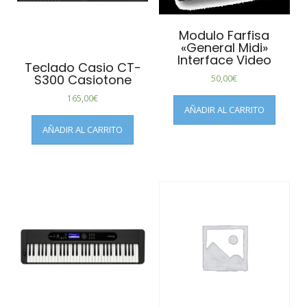
Modulo Farfisa
«General Midi»
Interface Video
Teclado Casio CT-
S300 Casiotone
50,00
€
165,00
€
AÑADIR AL CARRITO
AÑADIR AL CARRITO