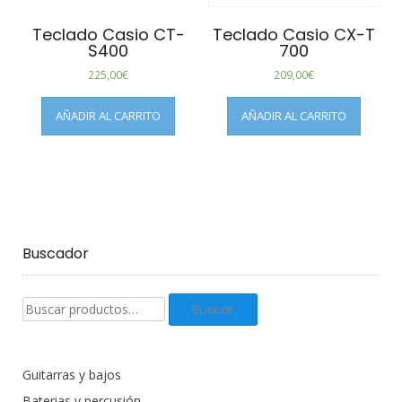
Teclado Casio CT-
Teclado Casio CX-T
S400
700
225,00
€
209,00
€
AÑADIR AL CARRITO
AÑADIR AL CARRITO
Buscador
Buscar
Buscar
productos:
Guitarras y bajos
Baterias y percusión