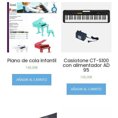
Piano de cola infantil
Casiotone CT-S100
con alimentador AD
165,00
€
95
105,00
€
AÑADIR AL CARRITO
AÑADIR AL CARRITO