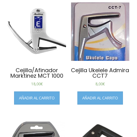
Cejilla/Afinador
Cejilla Ukelele Admira
Marktinez MCT 1000
CCT7
18,00
€
8,00
€
AÑADIR AL CARRITO
AÑADIR AL CARRITO