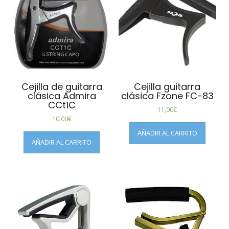
Cejilla de guitarra
Cejilla guitarra
clásica Admira
clásica Fzone FC-83
CCt1C
11,00
€
10,00
€
AÑADIR AL CARRITO
AÑADIR AL CARRITO