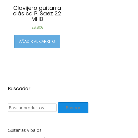
Clavijero guitarra
clásica P. Saez 22
MHB
28,80
€
AÑADIR AL CARRITO
Buscador
Buscar
Buscar
productos:
Guitarras y bajos