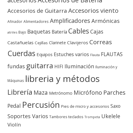
accesorios
Accesorios viento
Accesorios de Guitarra
Amplificadores
Armónicas
Afinador
Alimentadores
Cables
Baquetas
Cajas
Batería
Bajo
atriles
Correas
Castañuelas
Clavijeros
Clarinete
Cejillas
Cuerdas
FLAUTAS
Estuches varios
Equipos
Flauta
guitarra
fundas
Iluminación
HIFI
Iluminación y
libreria y métodos
Máquinas
Librería
Micrófono
Parches
Maza
Metrónomo
Percusión
Pedal
Saxo
Pies de micro y accesorios
Soportes Varios
Ukelele
teclados
Tambores
Trompeta
Violín