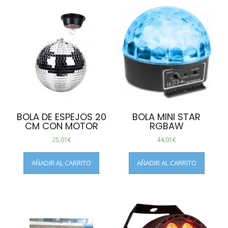
BOLA DE ESPEJOS 20
BOLA MINI STAR
CM CON MOTOR
RGBAW
25,01
€
44,01
€
AÑADIR AL CARRITO
AÑADIR AL CARRITO