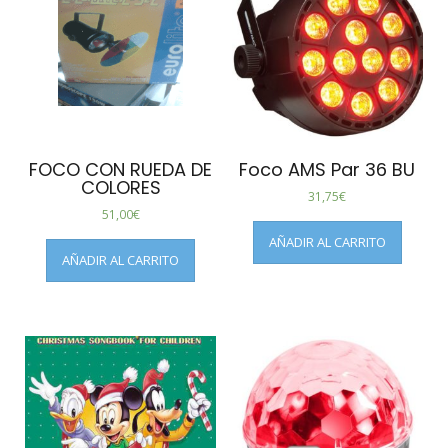
FOCO CON RUEDA DE
Foco AMS Par 36 BU
COLORES
31,75
€
51,00
€
AÑADIR AL CARRITO
AÑADIR AL CARRITO