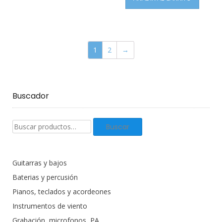
1
2
→
Buscador
Buscar
Buscar
productos:
Guitarras y bajos
Baterias y percusión
Pianos, teclados y acordeones
Instrumentos de viento
Grabación, microfonos, PA