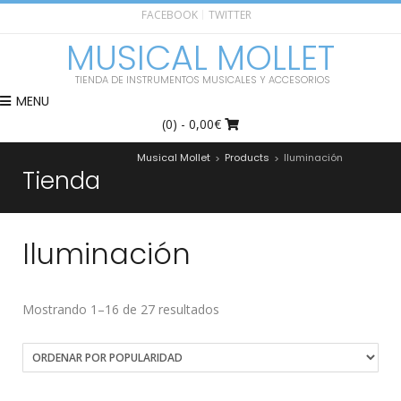
FACEBOOK
TWITTER
MUSICAL MOLLET
TIENDA DE INSTRUMENTOS MUSICALES Y ACCESORIOS
MENU
(0)
- 0,00€
Musical Mollet
Products
Iluminación
>
>
Tienda
Iluminación
Mostrando 1–16 de 27 resultados