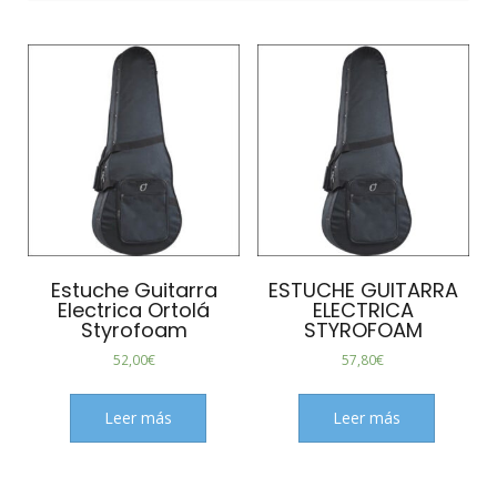
Estuche Guitarra
ESTUCHE GUITARRA
Electrica Ortolá
ELECTRICA
Styrofoam
STYROFOAM
52,00
€
57,80
€
Leer más
Leer más