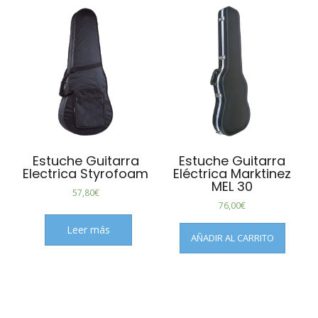
Estuche Guitarra
Estuche Guitarra
Electrica Styrofoam
Eléctrica Marktinez
MEL 30
57,80
€
76,00
€
Leer más
AÑADIR AL CARRITO