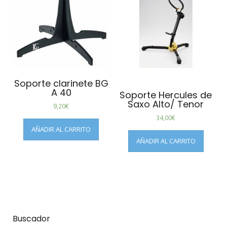
Soporte clarinete BG
A 40
Soporte Hercules de
Saxo Alto/ Tenor
9,20
€
34,00
€
AÑADIR AL CARRITO
AÑADIR AL CARRITO
Buscador