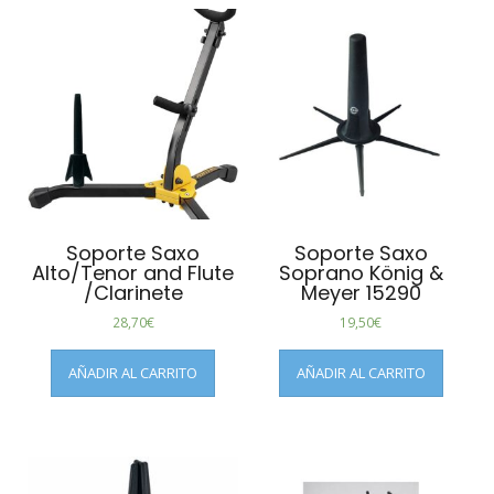
Soporte Saxo
Soporte Saxo
Alto/Tenor and Flute
Soprano König &
/Clarinete
Meyer 15290
28,70
€
19,50
€
AÑADIR AL CARRITO
AÑADIR AL CARRITO