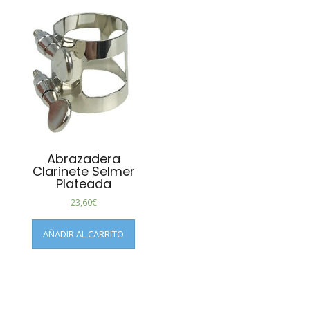
Abrazadera
Clarinete Selmer
Plateada
23,60
€
AÑADIR AL CARRITO