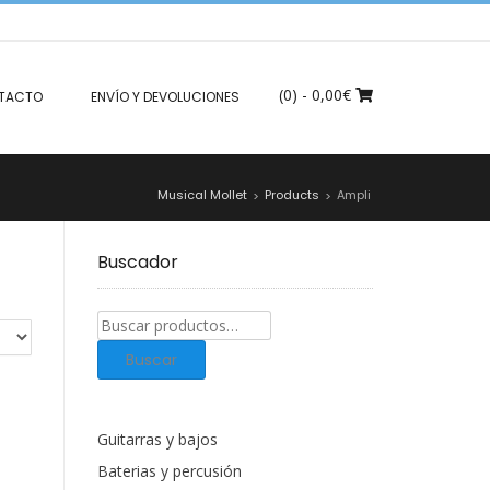
(0)
- 0,00€
TACTO
ENVÍO Y DEVOLUCIONES
Musical Mollet
Products
Ampli
>
>
Buscador
Buscar
productos:
Buscar
Guitarras y bajos
Baterias y percusión