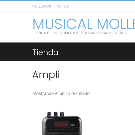
FACEBOOK
TWITTER
MUSICAL MOLL
TIENDA DE INSTRUMENTOS MUSICALES Y ACCESORIOS
Tienda
Ampli
Mostrando el único resultado