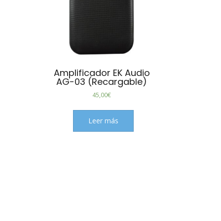
Amplificador EK Audio
AG-03 (Recargable)
45,00
€
Leer más