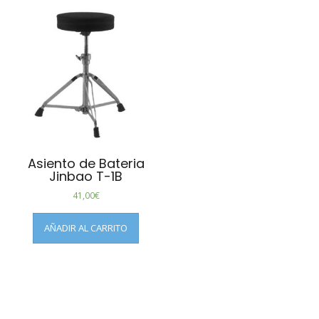
Asiento de Bateria
Jinbao T-1B
41,00
€
AÑADIR AL CARRITO