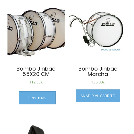
Bombo Jinbao
Bombo Jinbao
55X20 CM
Marcha
112,53
€
138,00
€
AÑADIR AL CARRITO
Leer más