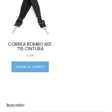
CORREA BOMBO REF.
710 CINTURA
9,99
€
AÑADIR AL CARRITO
Buscador