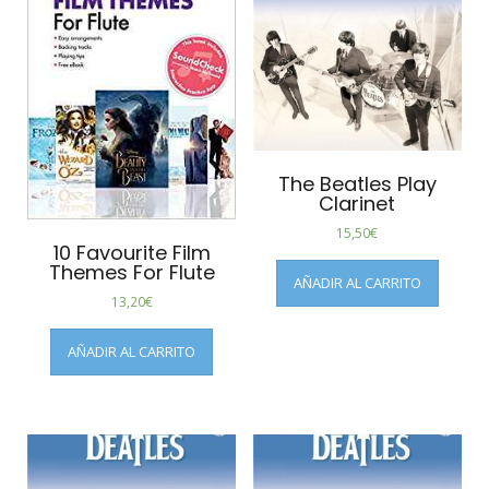
The Beatles Play
Clarinet
15,50
€
10 Favourite Film
Themes For Flute
AÑADIR AL CARRITO
13,20
€
AÑADIR AL CARRITO