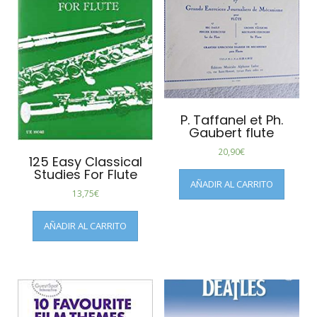
P. Taffanel et Ph.
Gaubert flute
20,90
€
125 Easy Classical
Studies For Flute
AÑADIR AL CARRITO
13,75
€
AÑADIR AL CARRITO