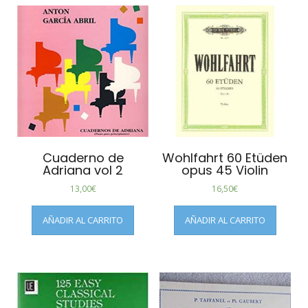
Cuaderno de
Wohlfahrt 60 Etüden
Adriana vol 2
opus 45 Violin
13,00
€
16,50
€
AÑADIR AL CARRITO
AÑADIR AL CARRITO