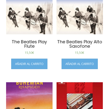
The Beatles Play
The Beatles Play Alto
Flute
Saxofone
15,50
€
15,50
€
AÑADIR AL CARRITO
AÑADIR AL CARRITO