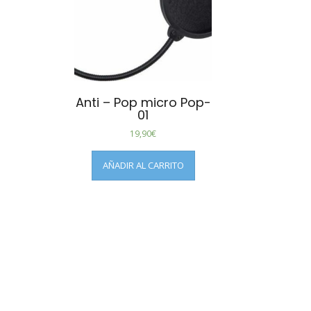
Anti – Pop micro Pop-
01
19,90
€
AÑADIR AL CARRITO