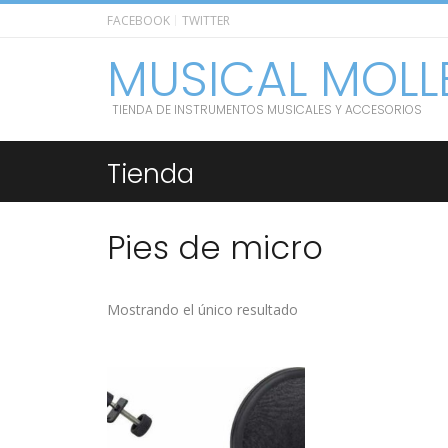
FACEBOOK
TWITTER
MUSICAL MOLL
TIENDA DE INSTRUMENTOS MUSICALES Y ACCESORIOS
Tienda
Pies de micro
Mostrando el único resultado