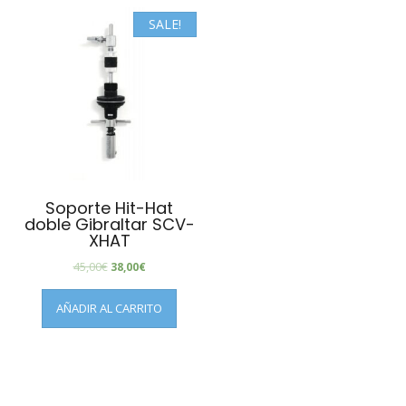
SALE!
Soporte Hit-Hat
doble Gibraltar SCV-
XHAT
45,00
€
38,00
€
AÑADIR AL CARRITO