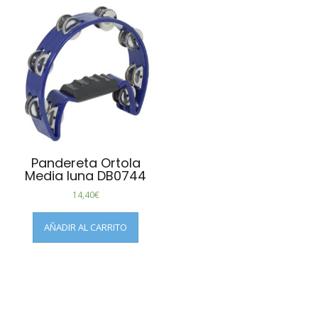
Pandereta Ortola
Media luna DB0744
14,40
€
AÑADIR AL CARRITO