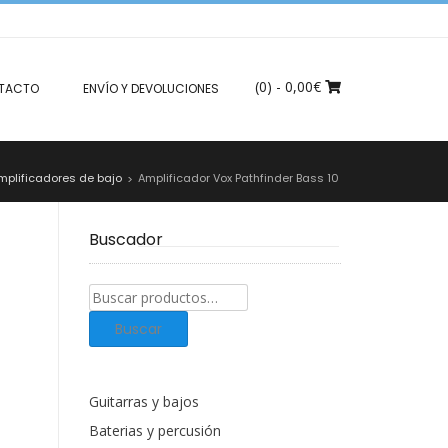
(0)
- 0,00€
TACTO
ENVÍO Y DEVOLUCIONES
mplificadores de bajo
Amplificador Vox Pathfinder Bass 10
>
Buscador
Buscar
productos:
Buscar
Guitarras y bajos
Baterias y percusión