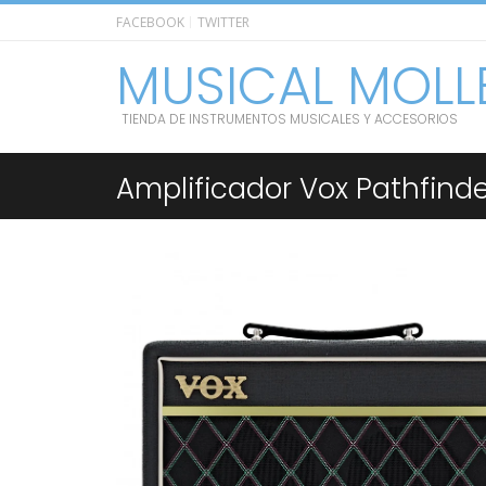
FACEBOOK
TWITTER
MUSICAL MOLL
TIENDA DE INSTRUMENTOS MUSICALES Y ACCESORIOS
Amplificador Vox Pathfinde