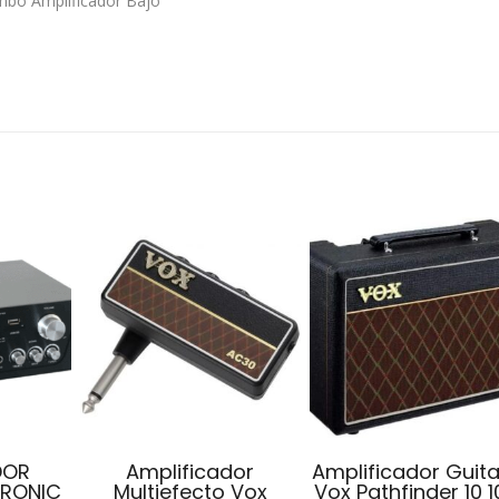
mbo Amplificador Bajo
DOR
Amplificador
Amplificador Guita
TRONIC
Multiefecto Vox
Vox Pathfinder 10 