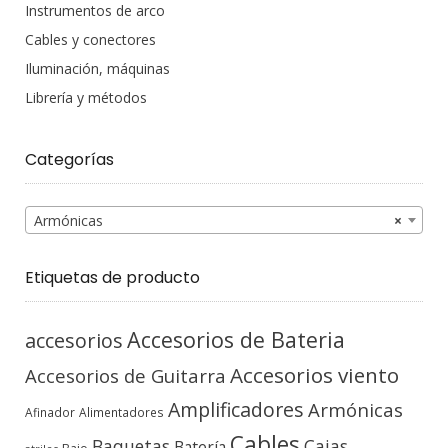
Instrumentos de arco
Cables y conectores
Iluminación, máquinas
Librería y métodos
Categorías
Armónicas
×
Etiquetas de producto
Accesorios de Bateria
accesorios
Accesorios viento
Accesorios de Guitarra
Amplificadores
Armónicas
Afinador
Alimentadores
Cables
Baquetas
Cajas
Batería