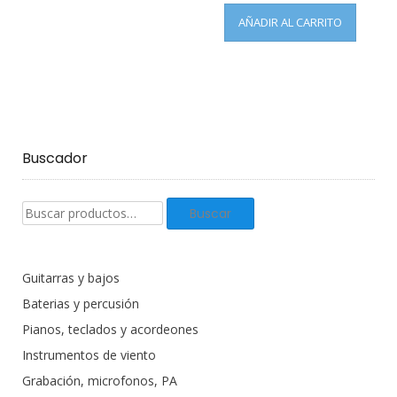
AÑADIR AL CARRITO
Buscador
Buscar
Buscar
productos:
Guitarras y bajos
Baterias y percusión
Pianos, teclados y acordeones
Instrumentos de viento
Grabación, microfonos, PA