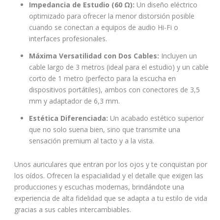
Impedancia de Estudio (60 Ω):
Un diseño eléctrico
optimizado para ofrecer la menor distorsión posible
cuando se conectan a equipos de audio Hi-Fi o
interfaces profesionales.
Máxima Versatilidad con Dos Cables:
Incluyen un
cable largo de 3 metros (ideal para el estudio) y un cable
corto de 1 metro (perfecto para la escucha en
dispositivos portátiles), ambos con conectores de 3,5
mm y adaptador de 6,3 mm.
Estética Diferenciada:
Un acabado estético superior
que no solo suena bien, sino que transmite una
sensación premium al tacto y a la vista.
Unos auriculares que entran por los ojos y te conquistan por
los oídos. Ofrecen la espacialidad y el detalle que exigen las
producciones y escuchas modernas, brindándote una
experiencia de alta fidelidad que se adapta a tu estilo de vida
gracias a sus cables intercambiables.