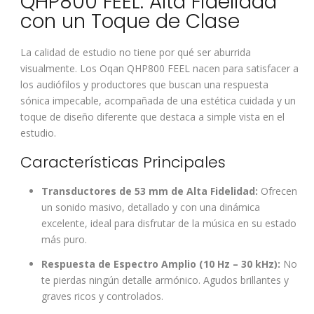
QHP800 FEEL: Alta Fidelidad
con un Toque de Clase
La calidad de estudio no tiene por qué ser aburrida
visualmente. Los Oqan QHP800 FEEL nacen para satisfacer a
los audiófilos y productores que buscan una respuesta
sónica impecable, acompañada de una estética cuidada y un
toque de diseño diferente que destaca a simple vista en el
estudio.
Características Principales
Transductores de 53 mm de Alta Fidelidad:
Ofrecen
un sonido masivo, detallado y con una dinámica
excelente, ideal para disfrutar de la música en su estado
más puro.
Respuesta de Espectro Amplio (10 Hz – 30 kHz):
No
te pierdas ningún detalle armónico. Agudos brillantes y
graves ricos y controlados.