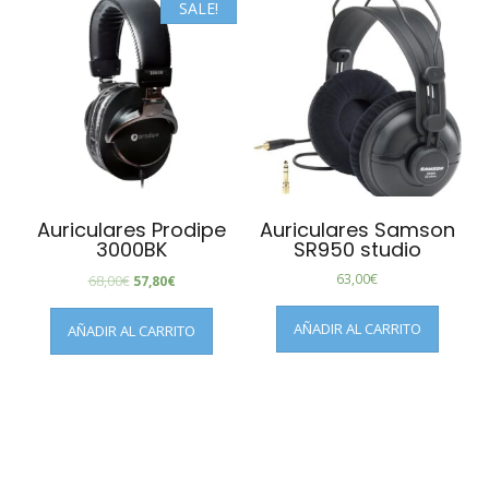
SALE!
Auriculares Prodipe
Auriculares Samson
3000BK
SR950 studio
63,00
€
68,00
€
57,80
€
AÑADIR AL CARRITO
AÑADIR AL CARRITO