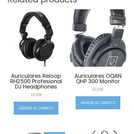
Auriculares Reloop
Auriculares OQAN
RH2500 Profesional
QHP 300 Monitor
DJ Headphones
32,00
€
39,00
€
AÑADIR AL CARRITO
AÑADIR AL CARRITO