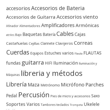
Accesorios de Bateria
accesorios
Accesorios viento
Accesorios de Guitarra
Amplificadores
Armónicas
Afinador
Alimentadores
Cables
Baquetas
Cajas
Batería
Bajo
atriles
Correas
Castañuelas
Clavijeros
Clarinete
Cejillas
Cuerdas
FLAUTAS
Estuches varios
Equipos
Flauta
guitarra
fundas
Iluminación
HIFI
Iluminación y
libreria y métodos
Máquinas
Librería
Micrófono
Parches
Maza
Metrónomo
Percusión
Pedal
Saxo
Pies de micro y accesorios
Soportes Varios
Ukelele
teclados
Tambores
Trompeta