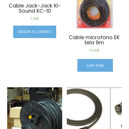
Cable Jack-Jack Ki-
Sound KC-10
7,00
€
AÑADIR AL CARRITO
Cable microfono EK
tela 9m
16,00
€
Leer más