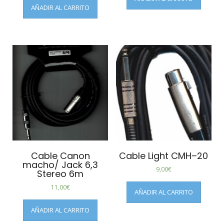
AÑADIR AL CARRITO
Cable Canon
Cable Light CMH–20
macho/ Jack 6,3
9,00
€
Stereo 6m
11,00
€
AÑADIR AL CARRITO
AÑADIR AL CARRITO