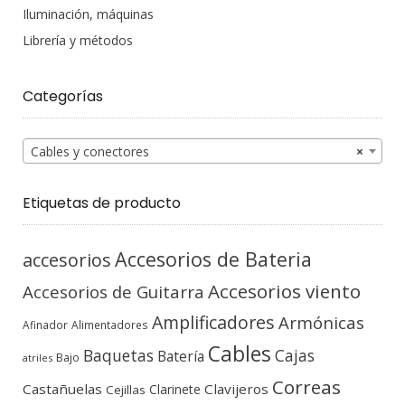
Iluminación, máquinas
Librería y métodos
Categorías
Cables y conectores
×
Etiquetas de producto
Accesorios de Bateria
accesorios
Accesorios viento
Accesorios de Guitarra
Amplificadores
Armónicas
Afinador
Alimentadores
Cables
Baquetas
Cajas
Batería
Bajo
atriles
Correas
Castañuelas
Clavijeros
Clarinete
Cejillas