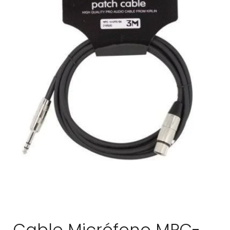
Cable Micrófono MPC-