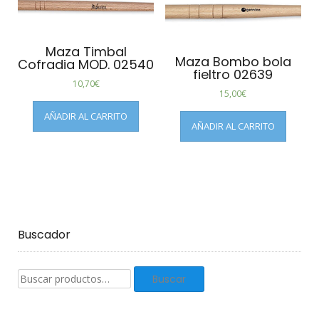
Maza Timbal
Maza Bombo bola
Cofradia MOD. 02540
fieltro 02639
10,70
€
15,00
€
AÑADIR AL CARRITO
AÑADIR AL CARRITO
Buscador
Buscar
Buscar
productos: