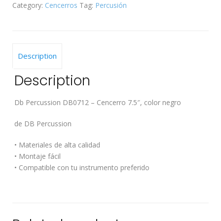
Category:
Cencerros
Tag:
Percusión
quantity
Description
Description
Db Percussion DB0712 – Cencerro 7.5″, color negro
de DB Percussion
• Materiales de alta calidad
• Montaje fácil
• Compatible con tu instrumento preferido