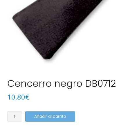
Cencerro negro DB0712
10,80
€
Cencerro
Añadir al carrito
negro
DB0712