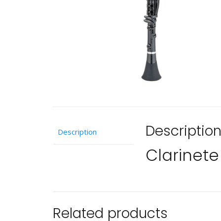
Descriptio
Description
Clarinet
Related products