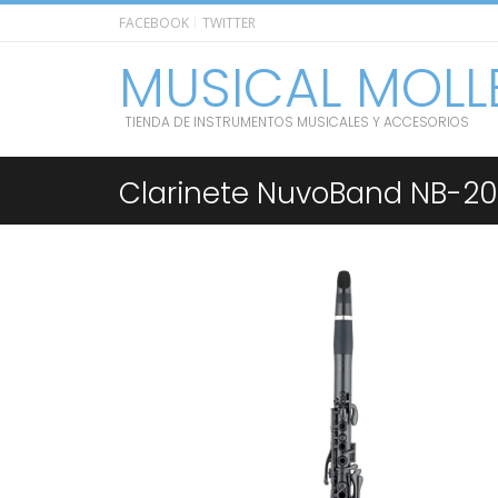
FACEBOOK
TWITTER
MUSICAL MOLL
TIENDA DE INSTRUMENTOS MUSICALES Y ACCESORIOS
Clarinete NuvoBand NB-2