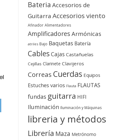
Bateria
Accesorios de
Accesorios viento
Guitarra
Afinador
Alimentadores
Amplificadores
Armónicas
Baquetas
Batería
Bajo
atriles
Cables
Cajas
Castañuelas
Clavijeros
Clarinete
Cejillas
Cuerdas
Correas
Equipos
el
FLAUTAS
Estuches varios
Flauta
guitarra
fundas
HIFI
Iluminación
Iluminación y Máquinas
libreria y métodos
Librería
Maza
Metrónomo