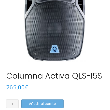
Columna Activa QLS-15S
265,00
€
Columna
Añadir al carrito
Activa