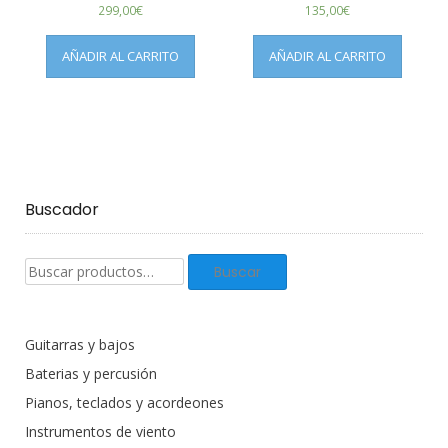
299,00
€
135,00
€
AÑADIR AL CARRITO
AÑADIR AL CARRITO
Buscador
Buscar
Buscar
productos:
Guitarras y bajos
Baterias y percusión
Pianos, teclados y acordeones
Instrumentos de viento