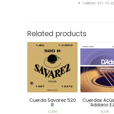
Calibres: 011-15-2
Related products
Cuerda Savarez 520
Cuerdas Acús
R
´Addario E
12,95
€
8,50
€