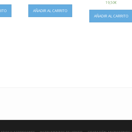
19,50
€
RITO
AÑADIR AL CARRITO
AÑADIR AL CARRITO