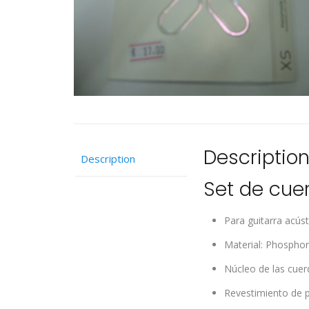
Descriptio
Description
Set de cue
Para guitarra acúst
Material: Phospho
Núcleo de las cue
Revestimiento de 