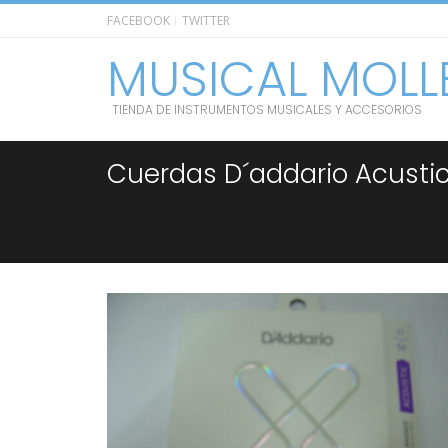
FACEBOOK
TWITTER
MUSICAL MOLL
TIENDA DE INSTRUMENTOS MUSICALES Y ACCESORIOS
Cuerdas D´addario Acustica