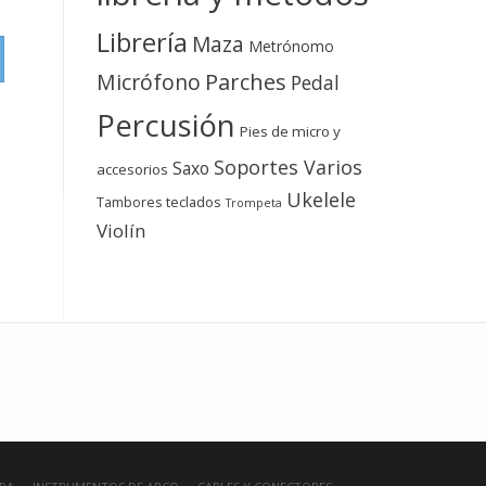
Librería
Maza
Metrónomo
Micrófono
Parches
Pedal
Percusión
Pies de micro y
Soportes Varios
Saxo
accesorios
Ukelele
teclados
Tambores
Trompeta
Violín