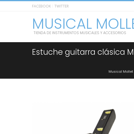
FACEBOOK
TWITTER
MUSICAL MOLL
TIENDA DE INSTRUMENTOS MUSICALES Y ACCESORIOS
Estuche guitarra clásica M
Musical Mollet