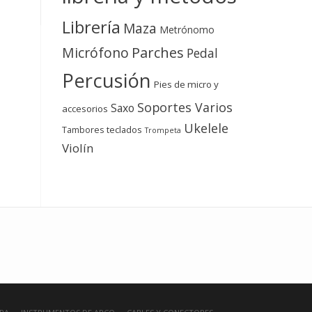
Librería
Maza
Metrónomo
Micrófono
Parches
Pedal
Percusión
Pies de micro y
Soportes Varios
Saxo
accesorios
Ukelele
teclados
Tambores
Trompeta
Violín