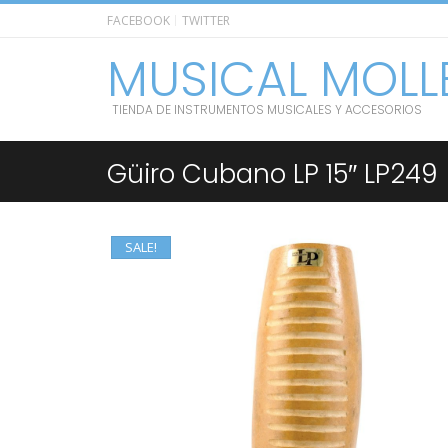
FACEBOOK
TWITTER
MUSICAL MOLL
TIENDA DE INSTRUMENTOS MUSICALES Y ACCESORIOS
Güiro Cubano LP 15″ LP249
SALE!