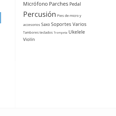
Micrófono
Parches
Pedal
Percusión
Pies de micro y
Soportes Varios
Saxo
accesorios
Ukelele
teclados
Tambores
Trompeta
Violín