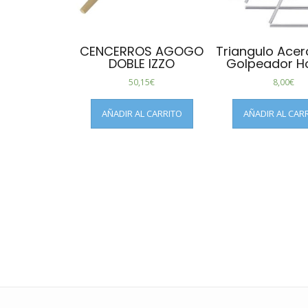
CENCERROS AGOGO
Triangulo Acer
DOBLE IZZO
Golpeador H
50,15
€
8,00
€
AÑADIR AL CARRITO
AÑADIR AL CAR