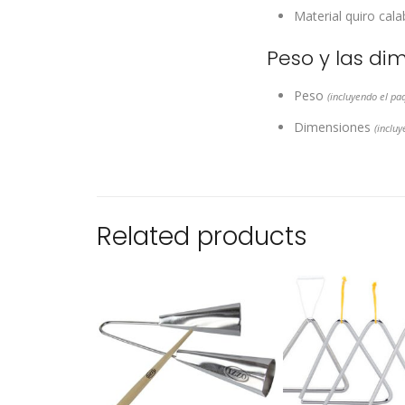
Material quiro
cala
Peso y las di
Peso
(incluyendo el pa
Dimensiones
(inclu
Related products