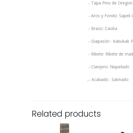
.- Tapa Pino de Oregon
.- Aros y Fondo: Sapel
.- Brazo: Caoba
.- Diapasón : Kabukali. 
.- Ribete: Ribete de ma
.- Clavijero: Niquelado
,- Acabado : Satinado
Related products