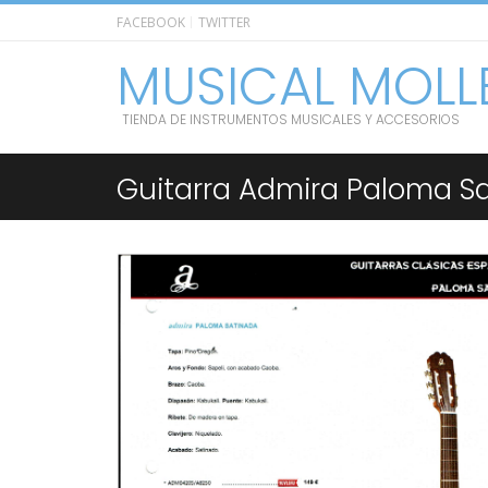
FACEBOOK
TWITTER
MUSICAL MOLL
TIENDA DE INSTRUMENTOS MUSICALES Y ACCESORIOS
Guitarra Admira Paloma S