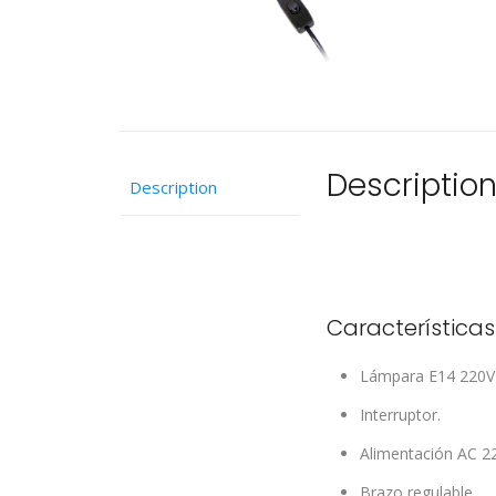
Descriptio
Description
Características
Lámpara E14 220V (
Interruptor.
Alimentación AC 22
Brazo regulable.