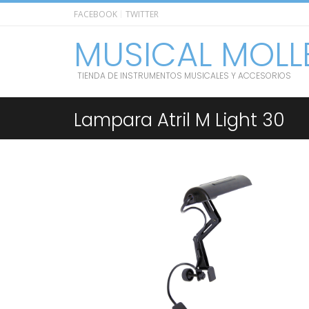
FACEBOOK
TWITTER
MUSICAL MOLL
TIENDA DE INSTRUMENTOS MUSICALES Y ACCESORIOS
Lampara Atril M Light 30