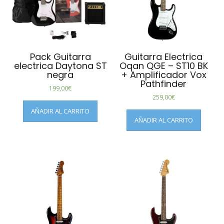
Pack Guitarra
Guitarra Electrica
electrica Daytona ST
Oqan QGE – ST10 BK
negra
+ Amplificador Vox
Pathfinder
199,00
€
259,00
€
AÑADIR AL CARRITO
AÑADIR AL CARRITO