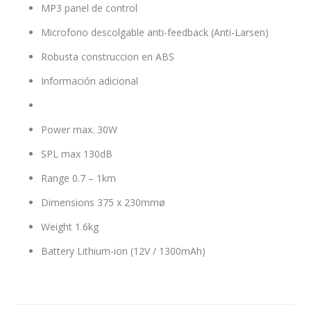
MP3 panel de control
Microfono descolgable anti-feedback (Anti-Larsen)
Robusta construccion en ABS
Información adicional
Power max. 30W
SPL max 130dB
Range 0.7 – 1km
Dimensions 375 x 230mmø
Weight 1.6kg
Battery Lithium-ion (12V / 1300mAh)