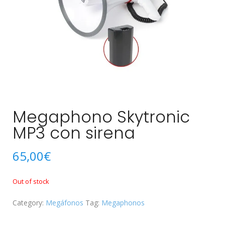
Megaphono Skytronic
MP3 con sirena
65,00
€
Out of stock
Category:
Megáfonos
Tag:
Megaphonos