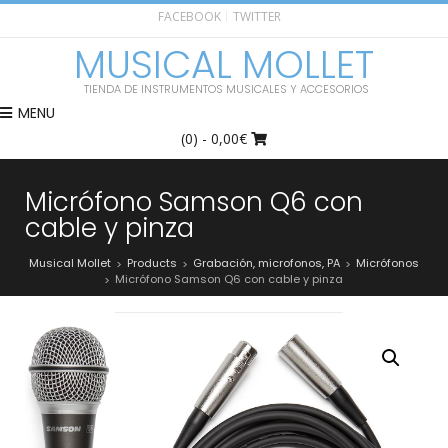
FACEBOOK
TWITTER
MUSICAL MOLLET
TIENDA DE INSTRUMENTOS MUSICALES Y ACCESORIOS
MENU
(0)
- 0,00€
Micrófono Samson Q6 con
cable y pinza
Musical Mollet
Products
Grabación, microfonos, PA
Micrófonos
>
>
>
Micrófono Samson Q6 con cable y pinza
>