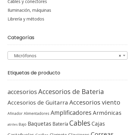
Cables y conectores
Iluminación, máquinas
Librería y métodos
Categorías
Micrófonos
×
Etiquetas de producto
Accesorios de Bateria
accesorios
Accesorios viento
Accesorios de Guitarra
Amplificadores
Armónicas
Afinador
Alimentadores
Cables
Baquetas
Cajas
Batería
Bajo
atriles
Correas
Castañuelas
Clavijeros
Clarinete