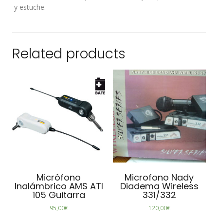
y estuche.
Related products
Micrófono
Microfono Nady
Inalámbrico AMS ATI
Diadema Wireless
105 Guitarra
331/332
95,00
€
120,00
€