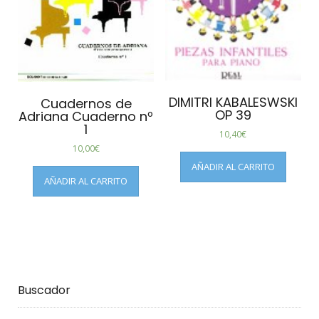
DIMITRI KABALESWSKI
Cuadernos de
OP 39
Adriana Cuaderno nº
1
10,40
€
10,00
€
AÑADIR AL CARRITO
AÑADIR AL CARRITO
Buscador