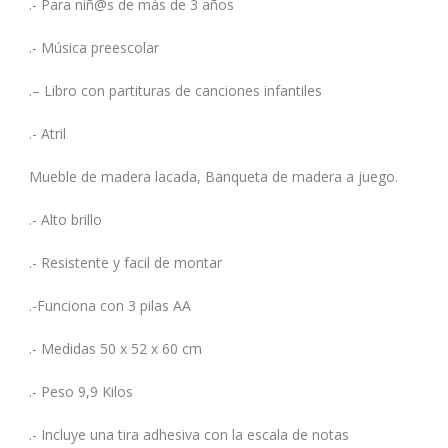
.- Para niñ@s de más de 3 años
.- Música preescolar
.– Libro con partituras de canciones infantiles
.- Atril
Mueble de madera lacada, Banqueta de madera a juego.
.- Alto brillo
.- Resistente y facil de montar
.-Funciona con 3 pilas AA
.- Medidas 50 x 52 x 60 cm
.- Peso 9,9 Kilos
.- Incluye una tira adhesiva con la escala de notas