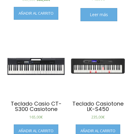
AÑADIR AL CARRITO
Leer más
Teclado Casio CT-
Teclado Casiotone
S300 Casiotone
LK-S450
165,00
€
235,00
€
AÑADIR AL CARRITO
AÑADIR AL CARRITO