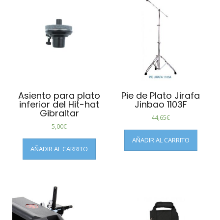
Asiento para plato
Pie de Plato Jirafa
inferior del Hit-hat
Jinbao 1103F
Gibraltar
44,65
€
5,00
€
AÑADIR AL CARRITO
AÑADIR AL CARRITO