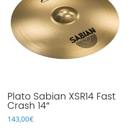
Plato Sabian XSR14 Fast
Crash 14″
143,00
€