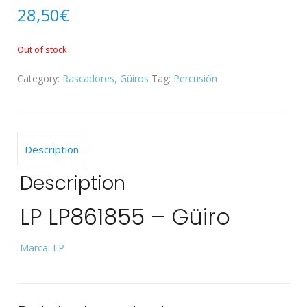
28,50
€
Out of stock
Category:
Rascadores, Güiros
Tag:
Percusión
Description
Description
LP LP861855 – Güiro
Marca: LP