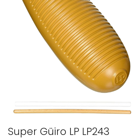
Super Güiro LP LP243