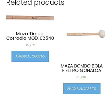
Related products
Maza Timbal
Cofradia MOD. 02540
10,70
€
AÑADIR AL CARRITO
MAZA BOMBO BOLA
FIELTRO GONALCA
15,00
€
AÑADIR AL CARRITO