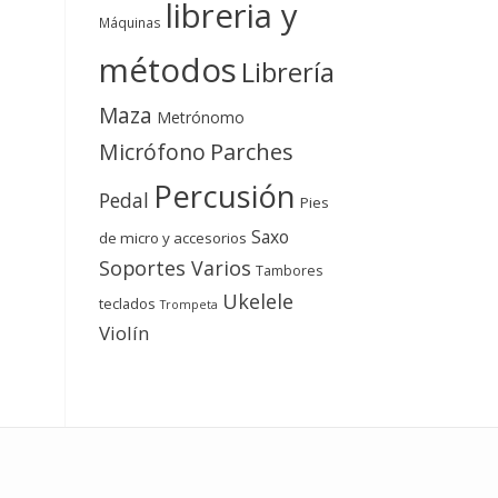
libreria y
Máquinas
métodos
Librería
Maza
Metrónomo
Micrófono
Parches
Percusión
Pedal
Pies
Saxo
de micro y accesorios
Soportes Varios
Tambores
Ukelele
teclados
Trompeta
Violín