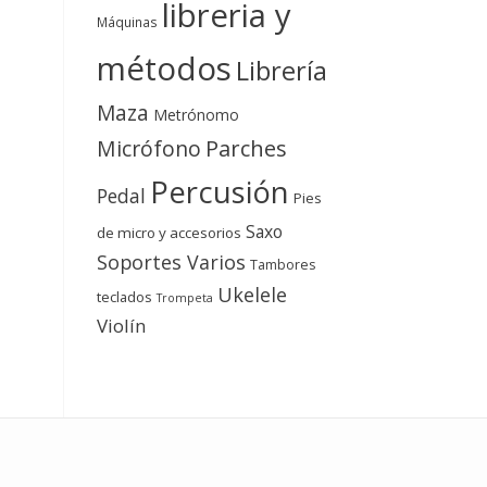
libreria y
Máquinas
métodos
Librería
Maza
Metrónomo
Micrófono
Parches
Percusión
Pedal
Pies
Saxo
de micro y accesorios
Soportes Varios
Tambores
Ukelele
teclados
Trompeta
Violín