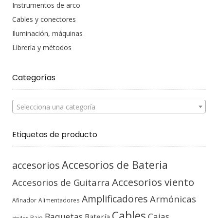
Instrumentos de arco
Cables y conectores
Iluminación, máquinas
Librería y métodos
Categorías
Selecciona una categoría
Etiquetas de producto
Accesorios de Bateria
accesorios
Accesorios viento
Accesorios de Guitarra
Amplificadores
Armónicas
Afinador
Alimentadores
Cables
Baquetas
Cajas
Batería
Bajo
atriles