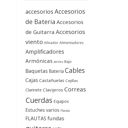
Accesorios
accesorios
de Bateria
Accesorios
Accesorios
de Guitarra
viento
Afinador
Alimentadores
Amplificadores
Armónicas
Bajo
atriles
Cables
Baquetas
Batería
Cajas
Castañuelas
Cejillas
Correas
Clavijeros
Clarinete
Cuerdas
Equipos
Estuches varios
Flauta
FLAUTAS
fundas