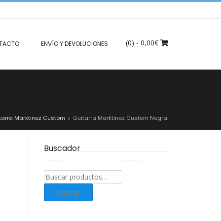
(0)
- 0,00€
TACTO
ENVÍO Y DEVOLUCIONES
tarra Marktinez Custom
Guitarra Marktinez Custom Negra
>
Buscador
Buscar
productos:
Buscar