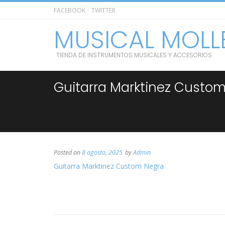
FACEBOOK
TWITTER
MUSICAL MOLL
TIENDA DE INSTRUMENTOS MUSICALES Y ACCESORIOS
Guitarra Marktinez Custo
Posted on
8 agosto, 2025
by
Admin
Guitarra Marktinez Custom Negra