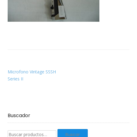
Microfono Vintage SSSH
Series II
Buscador
Buscar
Buscar