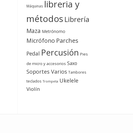
libreria y
Máquinas
métodos
Librería
Maza
Metrónomo
Micrófono
Parches
Percusión
Pedal
Pies
Saxo
de micro y accesorios
Soportes Varios
Tambores
Ukelele
teclados
Trompeta
Violín