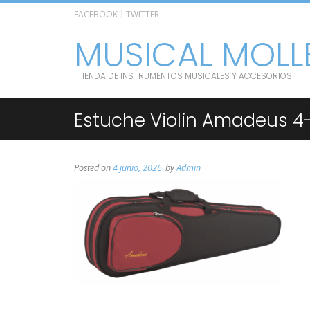
FACEBOOK
TWITTER
MUSICAL MOLL
TIENDA DE INSTRUMENTOS MUSICALES Y ACCESORIOS
Estuche Violin Amadeus 4
Posted on
4 junio, 2026
by
Admin