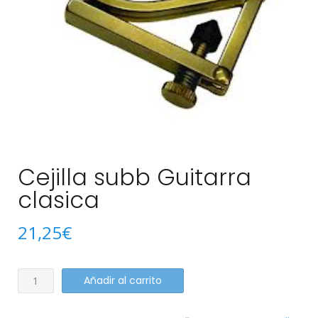
Cejilla subb Guitarra
clasica
21,25
€
Cejilla
Añadir al carrito
subb
Guitarra