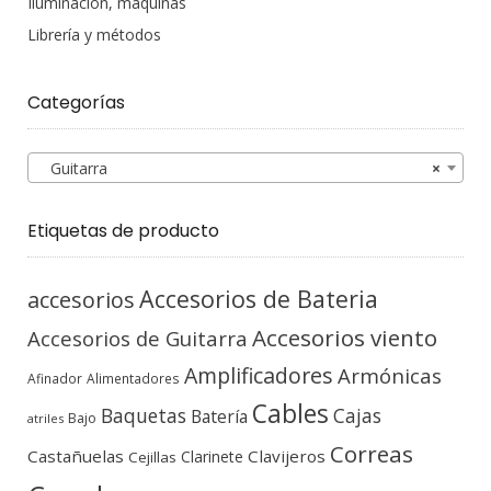
Iluminación, máquinas
Librería y métodos
Categorías
Guitarra
×
Etiquetas de producto
Accesorios de Bateria
accesorios
Accesorios viento
Accesorios de Guitarra
Amplificadores
Armónicas
Afinador
Alimentadores
Cables
Baquetas
Cajas
Batería
Bajo
atriles
Correas
Castañuelas
Clavijeros
Clarinete
Cejillas