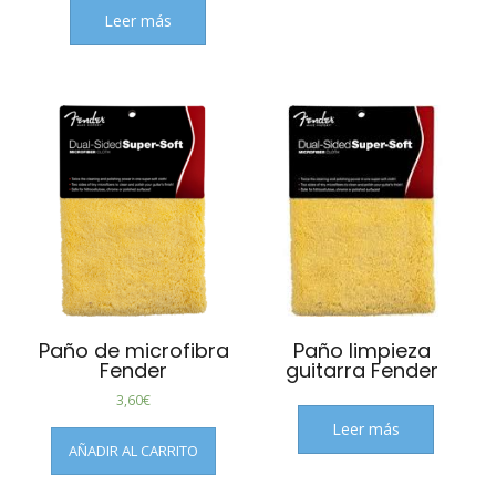
Leer más
Paño de microfibra
Paño limpieza
Fender
guitarra Fender
3,60
€
Leer más
AÑADIR AL CARRITO