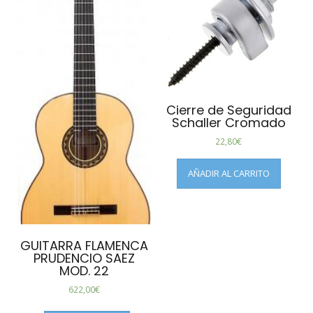
Cierre de Seguridad
Schaller Cromado
22,80
€
AÑADIR AL CARRITO
GUITARRA FLAMENCA
PRUDENCIO SAEZ
MOD. 22
622,00
€