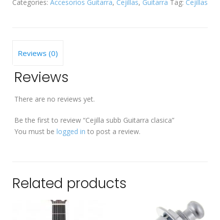
Categories:
Accesorios Guitarra
,
Cejillas
,
Guitarra
Tag:
Cejillas
clasica
quantity
Reviews (0)
Reviews
There are no reviews yet.
Be the first to review “Cejilla subb Guitarra clasica”
You must be
logged in
to post a review.
Related products