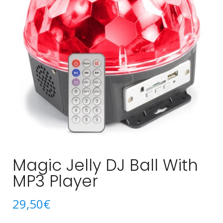
Magic Jelly DJ Ball With
MP3 Player
29,50
€