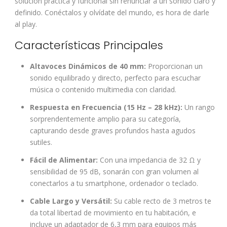
solución práctica y funcional sin renunciar a un sonido claro y
definido. Conéctalos y olvídate del mundo, es hora de darle
al play.
Características Principales
Altavoces Dinámicos de 40 mm:
Proporcionan un
sonido equilibrado y directo, perfecto para escuchar
música o contenido multimedia con claridad.
Respuesta en Frecuencia (15 Hz – 28 kHz):
Un rango
sorprendentemente amplio para su categoría,
capturando desde graves profundos hasta agudos
sutiles.
Fácil de Alimentar:
Con una impedancia de 32 Ω y
sensibilidad de 95 dB, sonarán con gran volumen al
conectarlos a tu smartphone, ordenador o teclado.
Cable Largo y Versátil:
Su cable recto de 3 metros te
da total libertad de movimiento en tu habitación, e
incluye un adaptador de 6,3 mm para equipos más