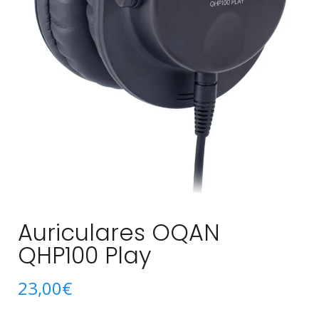
Auriculares OQAN
QHP100 Play
23,00
€