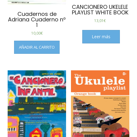
CANCIONERO UKELELE
PLAYLIST WHITE BOOK
Cuadernos de
Adriana Cuaderno nº
13,01
€
1
10,00
€
Leer más
AÑADIR AL CARRITO