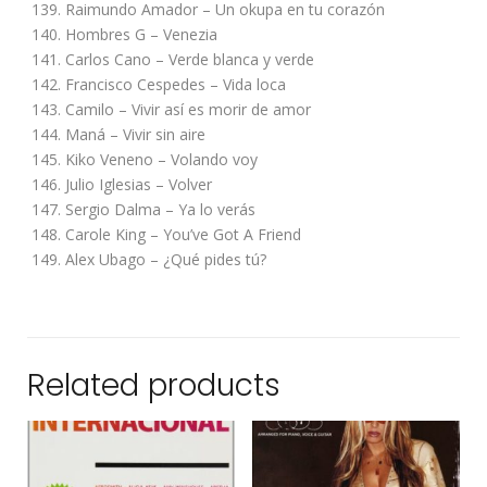
139. Raimundo Amador – Un okupa en tu corazón
140. Hombres G – Venezia
141. Carlos Cano – Verde blanca y verde
142. Francisco Cespedes – Vida loca
143. Camilo – Vivir así es morir de amor
144. Maná – Vivir sin aire
145. Kiko Veneno – Volando voy
146. Julio Iglesias – Volver
147. Sergio Dalma – Ya lo verás
148. Carole King – You’ve Got A Friend
149. Alex Ubago – ¿Qué pides tú?
Related products