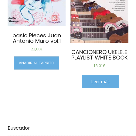
basic Pieces Juan
Antonio Muro vol.1
22,00
€
CANCIONERO UKELELE
PLAYLIST WHITE BOOK
AÑADIR AL CARRITO
13,01
€
Leer más
Buscador