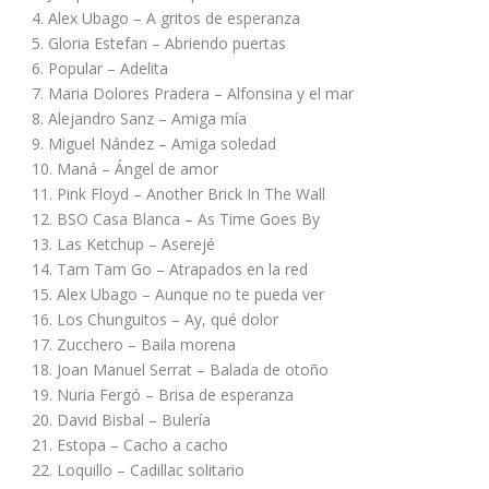
4. Alex Ubago – A gritos de esperanza
5. Gloria Estefan – Abriendo puertas
6. Popular – Adelita
7. Maria Dolores Pradera – Alfonsina y el mar
8. Alejandro Sanz – Amiga mía
9. Miguel Nández – Amiga soledad
10. Maná – Ángel de amor
11. Pink Floyd – Another Brick In The Wall
12. BSO Casa Blanca – As Time Goes By
13. Las Ketchup – Aserejé
14. Tam Tam Go – Atrapados en la red
15. Alex Ubago – Aunque no te pueda ver
16. Los Chunguitos – Ay, qué dolor
17. Zucchero – Baila morena
18. Joan Manuel Serrat – Balada de otoño
19. Nuria Fergó – Brisa de esperanza
20. David Bisbal – Bulería
21. Estopa – Cacho a cacho
22. Loquillo – Cadillac solitario