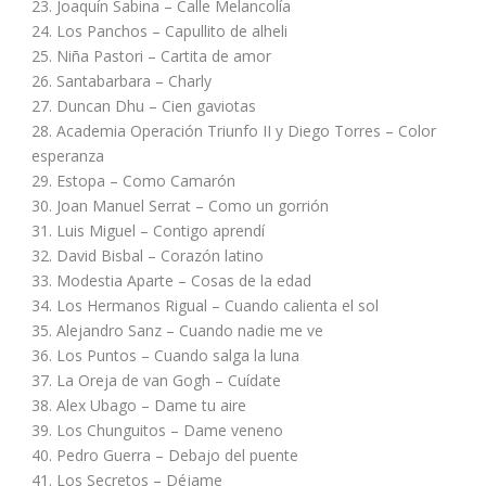
23. Joaquín Sabina – Calle Melancolía
24. Los Panchos – Capullito de alheli
25. Niña Pastori – Cartita de amor
26. Santabarbara – Charly
27. Duncan Dhu – Cien gaviotas
28. Academia Operación Triunfo II y Diego Torres – Color
esperanza
29. Estopa – Como Camarón
30. Joan Manuel Serrat – Como un gorrión
31. Luis Miguel – Contigo aprendí
32. David Bisbal – Corazón latino
33. Modestia Aparte – Cosas de la edad
34. Los Hermanos Rigual – Cuando calienta el sol
35. Alejandro Sanz – Cuando nadie me ve
36. Los Puntos – Cuando salga la luna
37. La Oreja de van Gogh – Cuídate
38. Alex Ubago – Dame tu aire
39. Los Chunguitos – Dame veneno
40. Pedro Guerra – Debajo del puente
41. Los Secretos – Déjame