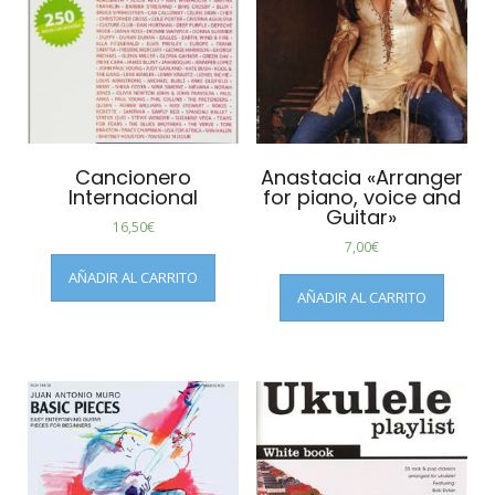
Cancionero
Anastacia «Arranger
Internacional
for piano, voice and
Guitar»
16,50
€
7,00
€
AÑADIR AL CARRITO
AÑADIR AL CARRITO