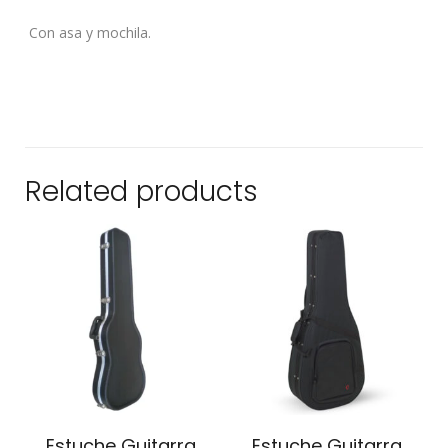
Con asa y mochila.
Related products
Estuche Guitarra
Estuche Guitarra