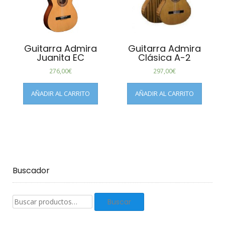
Guitarra Admira
Guitarra Admira
Juanita EC
Clásica A-2
276,00
€
297,00
€
AÑADIR AL CARRITO
AÑADIR AL CARRITO
Buscador
Buscar
Buscar
productos: