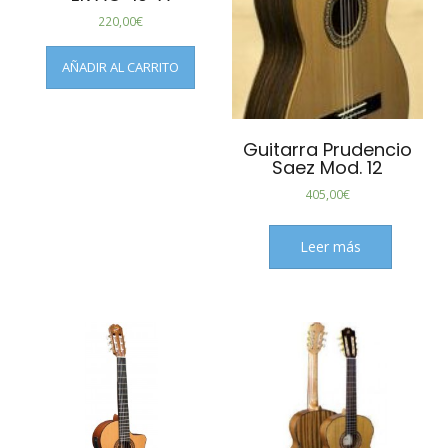
220,00
€
AÑADIR AL CARRITO
Guitarra Prudencio
Saez Mod. 12
405,00
€
Leer más