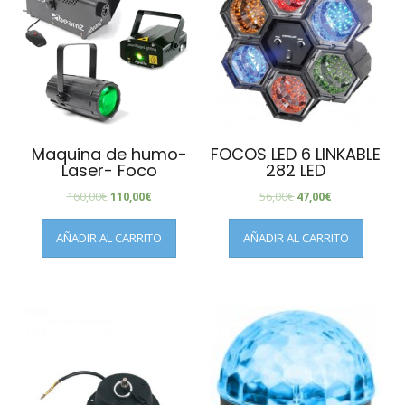
Maquina de humo-
FOCOS LED 6 LINKABLE
Laser- Foco
282 LED
160,00
€
56,00
€
110,00
€
47,00
€
AÑADIR AL CARRITO
AÑADIR AL CARRITO