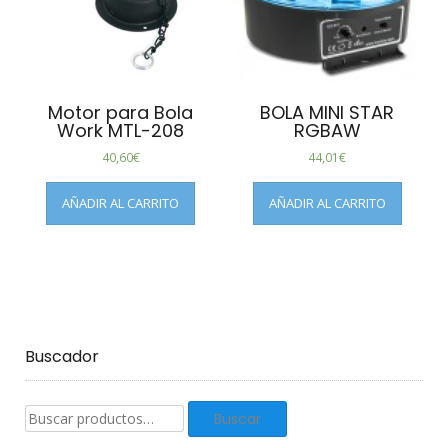
Motor para Bola
BOLA MINI STAR
Work MTL-208
RGBAW
40,60
€
44,01
€
AÑADIR AL CARRITO
AÑADIR AL CARRITO
Buscador
Buscar
Buscar
productos: