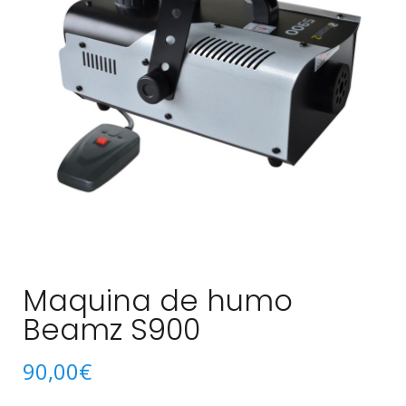
Maquina de humo
Beamz S900
90,00
€