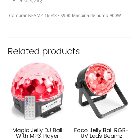
Peso 4,2 kg
Comprar BEAMZ 160487 S900 Maquina de humo 900W
Related products
Magic Jelly DJ Ball
Foco Jelly Ball RGB-
With MP3 Player
UV Leds Beamz