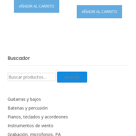
AÑADIR AL CARRITO
AÑADIR AL CARRITO
Buscador
Buscar
Buscar
productos:
Guitarras y bajos
Baterias y percusión
Pianos, teclados y acordeones
Instrumentos de viento
Grabación, microfonos, PA